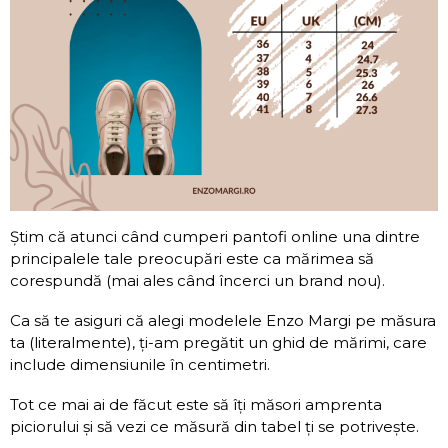
Știm că atunci când cumperi pantofi online una dintre
principalele tale preocupări este ca mărimea să
corespundă (mai ales când încerci un brand nou).
Ca să te asiguri că alegi modelele Enzo Margi pe măsura
ta (literalmente), ți-am pregătit un ghid de mărimi, care
include dimensiunile în centimetri.
Tot ce mai ai de făcut este să îți măsori amprenta
piciorului și să vezi ce măsură din tabel ți se potrivește.