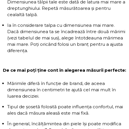
Dimensiunea tălpii tale este dată de latura mai mare a
dreptunghiului. Repetă măsurătoarea și pentru
cealaltă talpă.
Ia în considerare talpa cu dimensiunea mai mare.
Dacă dimensiunea ta se încadrează între două mărimi
(vezi tabelul de mai sus), alege întotdeauna mărimea
mai mare. Poți oricând folosi un branț pentru a ajusta
diferența.
De ce mai poți ține cont în alegerea măsurii perfecte:
Mărimile diferă în funcție de brand, de aceea
dimensiunea în centimetri te ajută cel mai mult în
luarea deciziei.
Tipul de șosetă folosită poate influența confortul, mai
ales dacă măsura aleasă este mai fixă.
În general, încălțămintea din piele își poate modifica