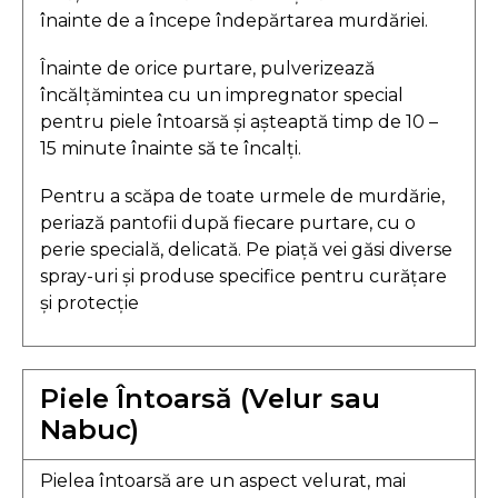
înainte de a începe îndepărtarea murdăriei.
Înainte de orice purtare, pulverizează
încălțămintea cu un impregnator special
pentru piele întoarsă și așteaptă timp de 10 –
15 minute înainte să te încalți.
Pentru a scăpa de toate urmele de murdărie,
periază pantofii după fiecare purtare, cu o
perie specială, delicată. Pe piață vei găsi diverse
spray-uri și produse specifice pentru curățare
și protecție
Piele Întoarsă (Velur sau
Nabuc)
Pielea întoarsă are un aspect velurat, mai