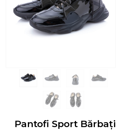
Pantofi Sport Bărbați