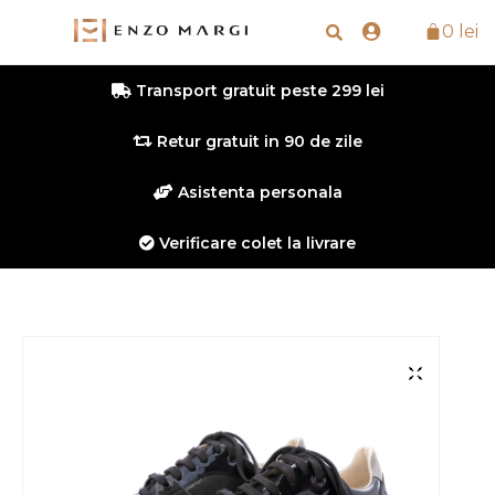
0
lei
Transport gratuit peste 299 lei
Retur gratuit in 90 de zile
Asistenta personala
Verificare colet la livrare