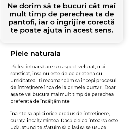
Ne dorim să te bucuri cât mai
mult timp de perechea ta de
pantofi, iar o îngrijire corectă
te poate ajuta în acest sens.
Piele naturala
Pielea întoarsă are un aspect velurat, mai
sofisticat, însă nu este deloc prietenă cu
umiditatea. Îți recomandăm să începi procesul
de întreținere încă de la primele purtări. Doar
așa te vei bucura mai mult timp de perechea
preferată de încălțăminte.
Înainte să aplici orice produs de întreținere,
curăță încălțămintea. Dacă pielea întoarsă este
udă, atunci te sfătuim să o lași să se usuce