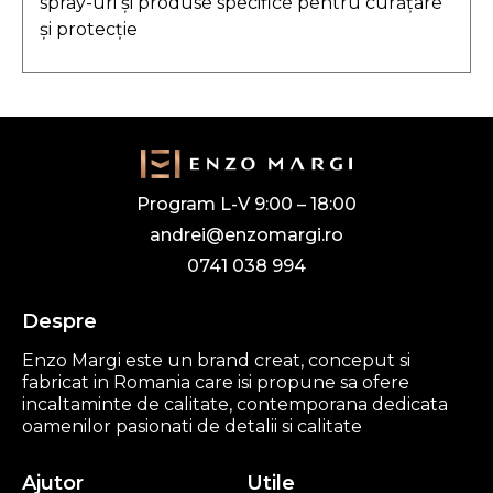
spray-uri și produse specifice pentru curățare
și protecție
Program L-V 9:00 – 18:00
andrei@enzomargi.ro
0741 038 994
Despre
Enzo Margi este un brand creat, conceput si
fabricat in Romania care isi propune sa ofere
incaltaminte de calitate, contemporana dedicata
oamenilor pasionati de detalii si calitate
Ajutor
Utile