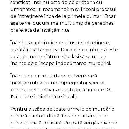
sofisticat, însă nu este deloc prietenă cu
umiditatea. Îți recomandăm să începi procesul
de întreținere încă de la primele purtări. Doar
așa te vei bucura mai mult timp de perechea
preferată de încălțăminte.
Înainte să aplici orice produs de întreținere,
curăță încălțămintea. Dacă pielea întoarsă este
udă, atunci te sfătuim să o lași să se usuce
înainte de a începe îndepărtarea murdăriei.
Înainte de orice purtare, pulverizează
încălțămintea cu un impregnator special
pentru piele întoarsă și așteaptă timp de 10 –
15 minute înainte să te încalți.
Pentru a scăpa de toate urmele de murdărie,
periază pantofii după fiecare purtare, cu o
perie specială, delicată. Pe piață vei găsi diverse