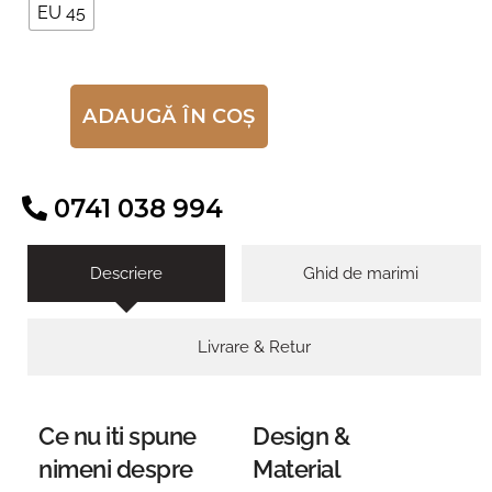
EU 45
ADAUGĂ ÎN COȘ
ALTERNATIVE:
0741 038 994
Descriere
Ghid de marimi
Livrare & Retur
Ce nu iti spune
Design &
nimeni despre
Material