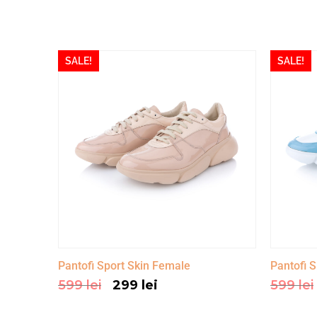
SALE!
SALE!
Pantofi Sport Skin Female
Pantofi 
599
lei
299
lei
599
lei