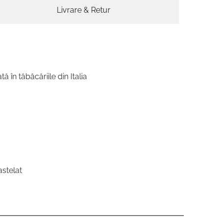
Livrare & Retur
tă în tăbăcăriile din Italia
astelat