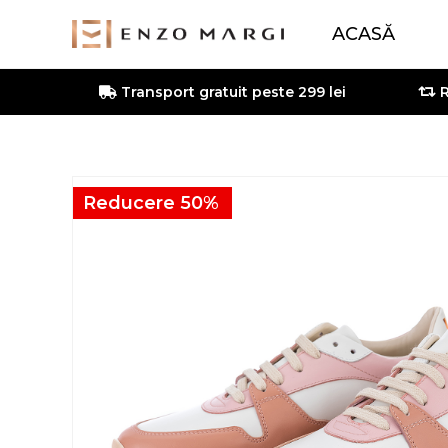
ACASĂ
Transport gratuit peste 299 lei
R
Reducere 50%