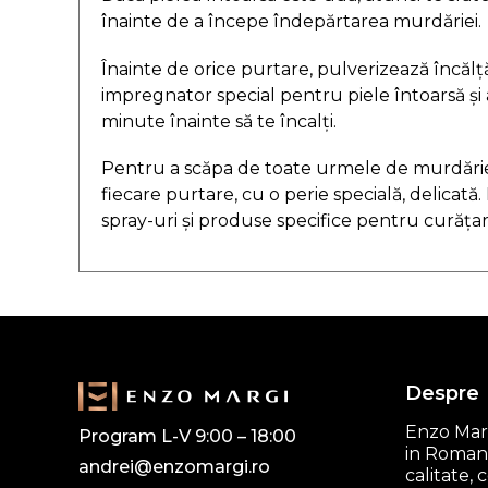
înainte de a începe îndepărtarea murdăriei.
Înainte de orice purtare, pulverizează încă
impregnator special pentru piele întoarsă și 
minute înainte să te încalți.
Pentru a scăpa de toate urmele de murdărie
fiecare purtare, cu o perie specială, delicată. 
spray-uri și produse specifice pentru curățar
Despre
Enzo Marg
Program L-V 9:00 – 18:00
in Romani
andrei@enzomargi.ro
calitate,